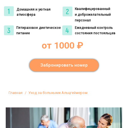
Квалифицированный
Домашняя и уютная
атмосфера
и доброжелательный
персонал
Пятиразовое диетическое
Ежедневный контроль
питание
состояния постояльцев
от 1000 ₽
Забронировать номер
Вы здесь:
Главная
Уход за больными Альцгеймером