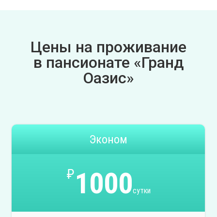
Цены на проживание
в пансионате «Гранд
Оазис»
Эконом
₽
1000
сутки