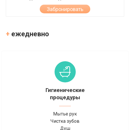
Забронировать
+
ежедневно
Гигиенические
процедуры
Мытье рук
Чистка зубов
Душ