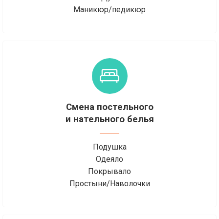
Маникюр/педикюр
Смена постельного
и нательного белья
Подушка
Одеяло
Покрывало
Простыни/Наволочки